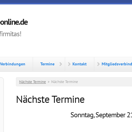
online.de
firmitas!
Verbindungen
Termine
Kontakt
Mitgliedsverbin
Sie sind hier
Nächste Termine
»
Nächste Termine
Nächste Termine
Sonntag, September 2