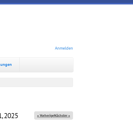
Anmelden
dungen
1, 2025
« Vorheriger
Nächster »