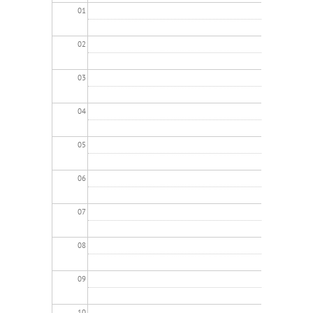
01
02
03
04
05
06
07
08
09
10