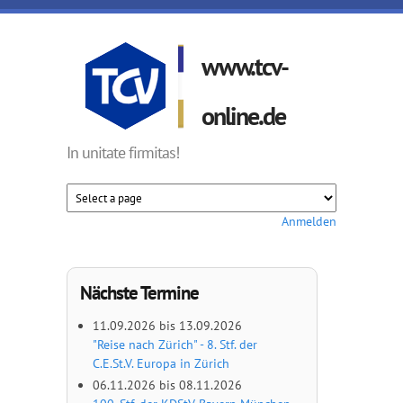
Direkt zum Inhalt
www.tcv-
online.de
In unitate firmitas!
Anmelden
Nächste Termine
11.09.2026
bis
13.09.2026
"Reise nach Zürich" - 8. Stf. der
C.E.St.V. Europa in Zürich
06.11.2026
bis
08.11.2026