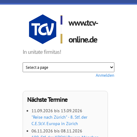
Direkt zum Inhalt
www.tcv-
online.de
In unitate firmitas!
Anmelden
Nächste Termine
11.09.2026
bis
13.09.2026
"Reise nach Zürich" - 8. Stf. der
C.E.St.V. Europa in Zürich
06.11.2026
bis
08.11.2026