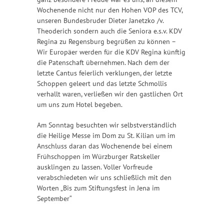
Wochenende nicht nur den Hohen VOP des TCV,
unseren Bundesbruder Dieter Janetzko /v.
Theoderich sondern auch die Seniora e.s.v. KDV
Regina zu Regensburg begrüßen zu können –
Wir Europäer werden für die KDV Regina künftig
die Patenschaft übernehmen. Nach dem der
letzte Cantus feierlich verklungen, der letzte
Schoppen geleert und das letzte Schmollis
verhallt waren, verließen wir den gastlichen Ort
um uns zum Hotel begeben.
Am Sonntag besuchten wir selbstverständlich
die Heilige Messe im Dom zu St. Kilian um im
Anschluss daran das Wochenende bei einem
Frühschoppen im Würzburger Ratskeller
ausklingen zu lassen. Voller Vorfreude
verabschiedeten wir uns schließlich mit den
Worten „Bis zum Stiftungsfest in Jena im
September“