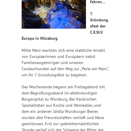
fahren…
7.
Gründung
sfest der
C.E.St.V.
Europa in Würzburg
Mitte März machten sich eine stattliche Anzahl
von Europäerinnen und Europäern nebst
Familienangehörigen und unseren
Couleurhunden auf den Weg zur „Perle am Main“,
um ihr 7. Gründungsfest zu begehen.
Das Wochenende begann am Freitagabend mit
dem Begrüßungsabend im altehrwürdigen
Bürgerspital zu Würzburg. Bei fränkischen
Spezialitäten aus Küche und Weinkeller, und
dem ein anderen Seidla Würzburger Bieres
wurden alte Freundschaften vertieft und Neue
geschlossen. Erst zur spätmitternächtlichen
Stunde verlief sich der Schwarm der Ritter der