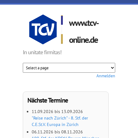
Direkt zum Inhalt
www.tcv-
online.de
In unitate firmitas!
Anmelden
Nächste Termine
11.09.2026
bis
13.09.2026
"Reise nach Zürich" - 8. Stf. der
C.E.St.V. Europa in Zürich
06.11.2026
bis
08.11.2026