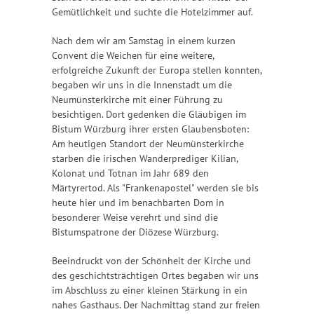
Gemütlichkeit und suchte die Hotelzimmer auf.
Nach dem wir am Samstag in einem kurzen
Convent die Weichen für eine weitere,
erfolgreiche Zukunft der Europa stellen konnten,
begaben wir uns in die Innenstadt um die
Neumünsterkirche mit einer Führung zu
besichtigen. Dort gedenken die Gläubigen im
Bistum Würzburg ihrer ersten Glaubensboten:
Am heutigen Standort der Neumünsterkirche
starben die irischen Wanderprediger Kilian,
Kolonat und Totnan im Jahr 689 den
Märtyrertod. Als "Frankenapostel" werden sie bis
heute hier und im benachbarten Dom in
besonderer Weise verehrt und sind die
Bistumspatrone der Diözese Würzburg.
Beeindruckt von der Schönheit der Kirche und
des geschichtsträchtigen Ortes begaben wir uns
im Abschluss zu einer kleinen Stärkung in ein
nahes Gasthaus. Der Nachmittag stand zur freien