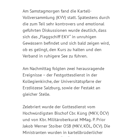
Am Samstagmorgen fand die Kartell-
Vollversammlung (KVV) statt. Spätestens durch
die zum Teil sehr kontrovers und emotional
geführten Diskussionen wurde deutlich, dass
sich das „Flaggschiff EKV“ in unruhigen
Gewässern befindet und sich bald zeigen wird,
ob es gelingt, den Kurs zu halten und den
Verband in ruhigere See zu führen.
Am Nachmittag folgten zwei herausragende
Ereignisse – der Festgottesdienst in der
Kollegienkirche, der Universitätspfarre der
Erzdiözese Salzburg, sowie der Festakt an
gleicher Stelle.
Zelebriert wurde der Gottesdienst vom
Hochwürdigsten Bischof Cbr. Küng (MKV, ÖCV)
und von Kbr. Militäroberkurat MMag. P. Prior
Jakob Werner Stoiber OSB (MKV, KÖL, ÖCV). Die
Ministranten wurden in kartellbrüderlicher