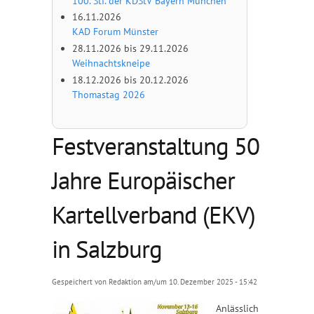
100. Stf. der KDStV Bayern München
16.11.2026
KAD Forum Münster
28.11.2026
bis
29.11.2026
Weihnachtskneipe
18.12.2026
bis
20.12.2026
Thomastag 2026
Festveranstaltung 50
Jahre Europäischer
Kartellverband (EKV)
in Salzburg
Gespeichert von
Redaktion
am/um 10. Dezember 2025 - 15:42
Anlässlich