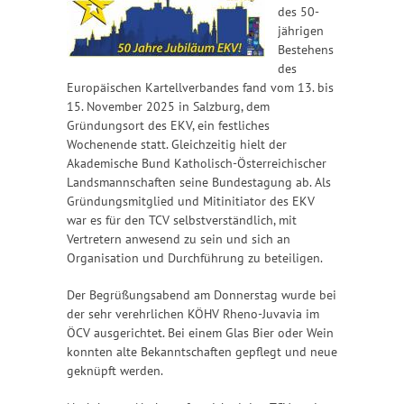
des 50-
jährigen
Bestehens
des
Europäischen Kartellverbandes fand vom 13. bis
15. November 2025 in Salzburg, dem
Gründungsort des EKV, ein festliches
Wochenende statt. Gleichzeitig hielt der
Akademische Bund Katholisch-Österreichischer
Landsmannschaften seine Bundestagung ab. Als
Gründungsmitglied und Mitinitiator des EKV
war es für den TCV selbstverständlich, mit
Vertretern anwesend zu sein und sich an
Organisation und Durchführung zu beteiligen.
Der Begrüßungsabend am Donnerstag wurde bei
der sehr verehrlichen KÖHV Rheno-Juvavia im
ÖCV ausgerichtet. Bei einem Glas Bier oder Wein
konnten alte Bekanntschaften gepflegt und neue
geknüpft werden.