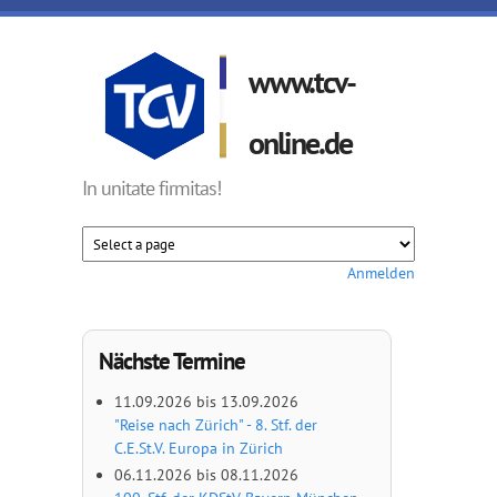
Direkt zum Inhalt
www.tcv-
online.de
In unitate firmitas!
Anmelden
Nächste Termine
11.09.2026
bis
13.09.2026
"Reise nach Zürich" - 8. Stf. der
C.E.St.V. Europa in Zürich
06.11.2026
bis
08.11.2026