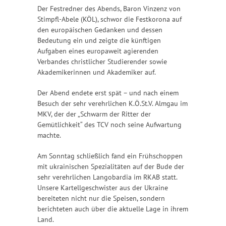
Der Festredner des Abends, Baron Vinzenz von
Stimpfl-Abele (KÖL), schwor die Festkorona auf
den europäischen Gedanken und dessen
Bedeutung ein und zeigte die künftigen
Aufgaben eines europaweit agierenden
Verbandes christlicher Studierender sowie
Akademikerinnen und Akademiker auf.
Der Abend endete erst spät – und nach einem
Besuch der sehr verehrlichen K.Ö.St.V. Almgau im
MKV, der der „Schwarm der Ritter der
Gemütlichkeit“ des TCV noch seine Aufwartung
machte.
Am Sonntag schließlich fand ein Frühschoppen
mit ukrainischen Spezialitäten auf der Bude der
sehr verehrlichen Langobardia im RKAB statt.
Unsere Kartellgeschwister aus der Ukraine
bereiteten nicht nur die Speisen, sondern
berichteten auch über die aktuelle Lage in ihrem
Land.